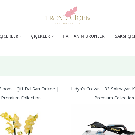
ÇİÇEKLER
ÇİÇEKLER
HAFTANIN ÜRÜNLERİ
SAKSI ÇİÇ
loom – Çift Dal Sarı Orkide |
Lidya’s Crown – 33 Solmayan Kı
Premium Collection
Premium Collection