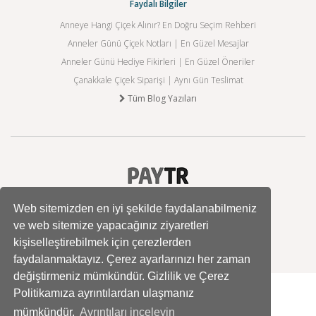
Faydalı Bilgiler
Anneye Hangi Çiçek Alınır? En Doğru Seçim Rehberi
Anneler Günü Çiçek Notları | En Güzel Mesajlar
Anneler Günü Hediye Fikirleri | En Güzel Öneriler
Çanakkale Çiçek Siparişi | Aynı Gün Teslimat
Tüm Blog Yazıları
Web sitemizden en iyi şekilde faydalanabilmeniz
ve web sitemize yapacağınız ziyaretleri
kişiselleştirebilmek için çerezlerden
faydalanmaktayız. Çerez ayarlarınızı her zaman
değiştirmeniz mümkündür. Gizlilik ve Çerez
Politikamıza ayrıntılardan ulaşmanız
mümkündür.
Ayrıntıları inceleyin