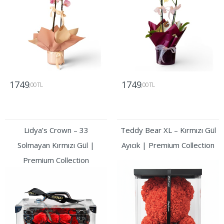
1749
1749
,00 TL
,00 TL
Gönder
Gönder
Lidya’s Crown – 33
Teddy Bear XL – Kırmızı Gül
Solmayan Kırmızı Gül |
Ayıcık | Premium Collection
Premium Collection