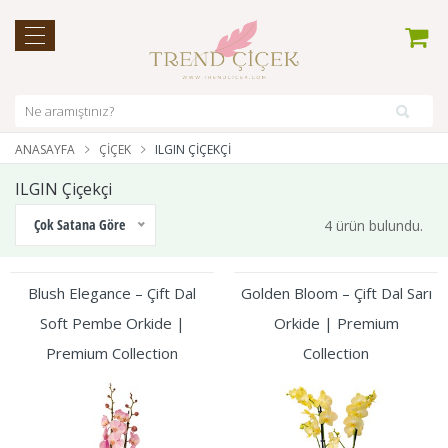
ANASAYFA
ÇIÇEK
ILGIN ÇIÇEKÇI
ILGIN Çiçekçi
Çok Satana Göre
4 ürün bulundu.
Blush Elegance – Çift Dal
Golden Bloom – Çift Dal Sarı
Soft Pembe Orkide |
Orkide | Premium
Premium Collection
Collection