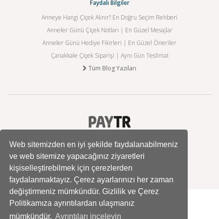
Faydalı Bilgiler
Anneye Hangi Çiçek Alınır? En Doğru Seçim Rehberi
Anneler Günü Çiçek Notları | En Güzel Mesajlar
Anneler Günü Hediye Fikirleri | En Güzel Öneriler
Çanakkale Çiçek Siparişi | Aynı Gün Teslimat
Tüm Blog Yazıları
Web sitemizden en iyi şekilde faydalanabilmeniz
ve web sitemize yapacağınız ziyaretleri
kişiselleştirebilmek için çerezlerden
faydalanmaktayız. Çerez ayarlarınızı her zaman
değiştirmeniz mümkündür. Gizlilik ve Çerez
Politikamıza ayrıntılardan ulaşmanız
mümkündür.
Ayrıntıları inceleyin