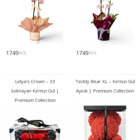
1749
1749
,00 TL
,00 TL
Gönder
Gönder
Lidya’s Crown – 33
Teddy Bear XL – Kırmızı Gül
Solmayan Kırmızı Gül |
Ayıcık | Premium Collection
Premium Collection