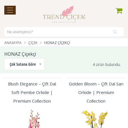
ANASAYFA
ÇIÇEK
HONAZ ÇIÇEKÇI
HONAZ Çiçekçi
Çok Satana Göre
4 ürün bulundu.
Blush Elegance – Çift Dal
Golden Bloom – Çift Dal Sarı
Soft Pembe Orkide |
Orkide | Premium
Premium Collection
Collection