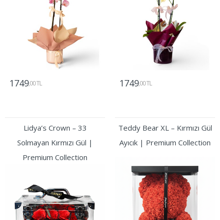
1749
1749
,00 TL
,00 TL
Gönder
Gönder
Lidya’s Crown – 33
Teddy Bear XL – Kırmızı Gül
Solmayan Kırmızı Gül |
Ayıcık | Premium Collection
Premium Collection