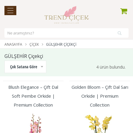
ANASAYFA
ÇIÇEK
GÜLŞEHİR ÇIÇEKÇI
GÜLŞEHİR Çiçekçi
Çok Satana Göre
4 ürün bulundu.
Blush Elegance – Çift Dal
Golden Bloom – Çift Dal Sarı
Soft Pembe Orkide |
Orkide | Premium
Premium Collection
Collection