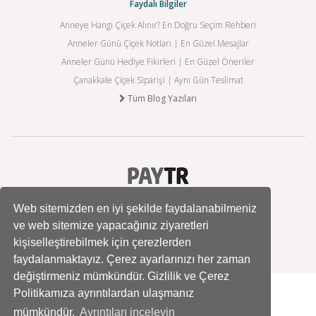
Faydalı Bilgiler
Anneye Hangi Çiçek Alınır? En Doğru Seçim Rehberi
Anneler Günü Çiçek Notları | En Güzel Mesajlar
Anneler Günü Hediye Fikirleri | En Güzel Öneriler
Çanakkale Çiçek Siparişi | Aynı Gün Teslimat
Tüm Blog Yazıları
Web sitemizden en iyi şekilde faydalanabilmeniz
ve web sitemize yapacağınız ziyaretleri
kişiselleştirebilmek için çerezlerden
faydalanmaktayız. Çerez ayarlarınızı her zaman
değiştirmeniz mümkündür. Gizlilik ve Çerez
Politikamıza ayrıntılardan ulaşmanız
mümkündür.
Ayrıntıları inceleyin