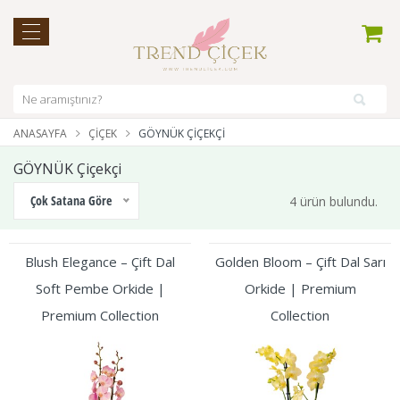
ANASAYFA
ÇIÇEK
GÖYNÜK ÇIÇEKÇI
GÖYNÜK Çiçekçi
Çok Satana Göre
4 ürün bulundu.
Blush Elegance – Çift Dal
Golden Bloom – Çift Dal Sarı
Soft Pembe Orkide |
Orkide | Premium
Premium Collection
Collection