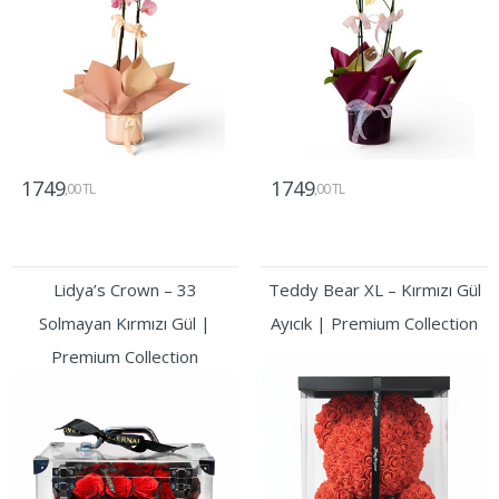
1749
1749
,00 TL
,00 TL
Gönder
Gönder
Lidya’s Crown – 33
Teddy Bear XL – Kırmızı Gül
Solmayan Kırmızı Gül |
Ayıcık | Premium Collection
Premium Collection