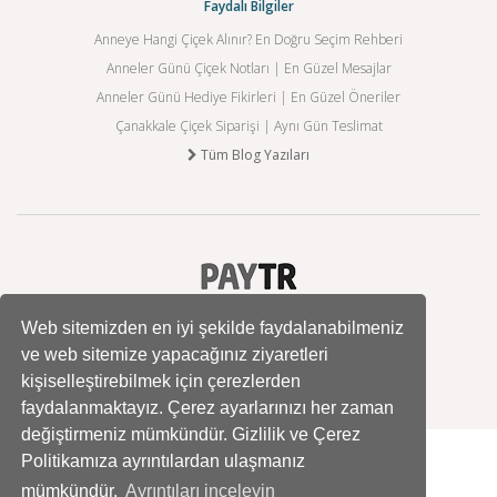
Faydalı Bilgiler
Anneye Hangi Çiçek Alınır? En Doğru Seçim Rehberi
Anneler Günü Çiçek Notları | En Güzel Mesajlar
Anneler Günü Hediye Fikirleri | En Güzel Öneriler
Çanakkale Çiçek Siparişi | Aynı Gün Teslimat
Tüm Blog Yazıları
Web sitemizden en iyi şekilde faydalanabilmeniz
ve web sitemize yapacağınız ziyaretleri
kişiselleştirebilmek için çerezlerden
faydalanmaktayız. Çerez ayarlarınızı her zaman
değiştirmeniz mümkündür. Gizlilik ve Çerez
Politikamıza ayrıntılardan ulaşmanız
mümkündür.
Ayrıntıları inceleyin