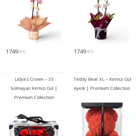
1749
1749
,00 TL
,00 TL
Gönder
Gönder
Lidya’s Crown – 33
Teddy Bear XL – Kırmızı Gül
Solmayan Kırmızı Gül |
Ayıcık | Premium Collection
Premium Collection