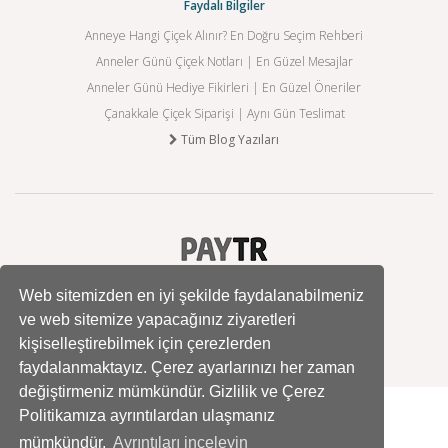
Faydalı Bilgiler
Anneye Hangi Çiçek Alınır? En Doğru Seçim Rehberi
Anneler Günü Çiçek Notları | En Güzel Mesajlar
Anneler Günü Hediye Fikirleri | En Güzel Öneriler
Çanakkale Çiçek Siparişi | Aynı Gün Teslimat
Tüm Blog Yazıları
Web sitemizden en iyi şekilde faydalanabilmeniz
ve web sitemize yapacağınız ziyaretleri
kişiselleştirebilmek için çerezlerden
faydalanmaktayız. Çerez ayarlarınızı her zaman
değiştirmeniz mümkündür. Gizlilik ve Çerez
Politikamıza ayrıntılardan ulaşmanız
mümkündür.
Ayrıntıları inceleyin