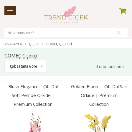
ANASAYFA
ÇIÇEK
GÖMEÇ ÇIÇEKÇI
GÖMEÇ Çiçekçi
Çok Satana Göre
4 ürün bulundu.
Blush Elegance – Çift Dal
Golden Bloom – Çift Dal Sarı
Soft Pembe Orkide |
Orkide | Premium
Premium Collection
Collection