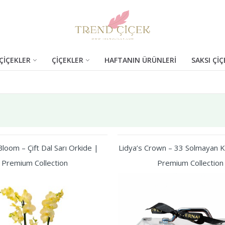
ÇİÇEKLER
ÇİÇEKLER
HAFTANIN ÜRÜNLERİ
SAKSI ÇİÇ
loom – Çift Dal Sarı Orkide |
Lidya’s Crown – 33 Solmayan Kı
Premium Collection
Premium Collection