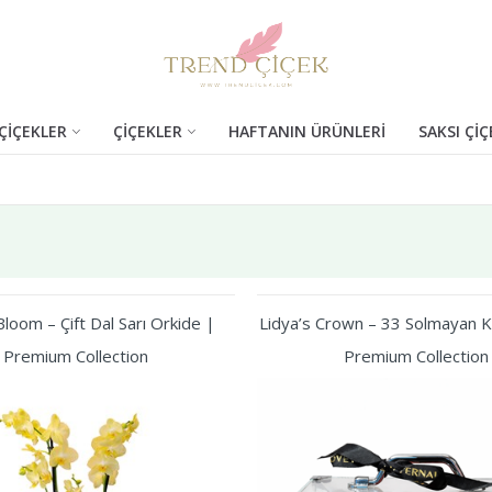
ÇİÇEKLER
ÇİÇEKLER
HAFTANIN ÜRÜNLERİ
SAKSI ÇİÇ
loom – Çift Dal Sarı Orkide |
Lidya’s Crown – 33 Solmayan Kı
Premium Collection
Premium Collection