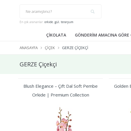
En çok arananlar:
orkide
,
gül
,
teraryum
ÇİKOLATA
GÖNDERİM AMACINA GÖRE 
ANASAYFA
ÇIÇEK
GERZE ÇIÇEKÇI
GERZE Çiçekçi
Blush Elegance – Çift Dal Soft Pembe
Golden B
Orkide | Premium Collection