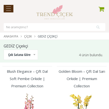
ANASAYFA
ÇIÇEK
GEDİZ ÇIÇEKÇI
GEDİZ Çiçekçi
Çok Satana Göre
4 ürün bulundu.
Blush Elegance – Çift Dal
Golden Bloom – Çift Dal Sarı
Soft Pembe Orkide |
Orkide | Premium
Premium Collection
Collection