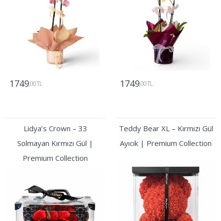
1749
1749
,00 TL
,00 TL
Gönder
Gönder
Lidya’s Crown – 33
Teddy Bear XL – Kırmızı Gül
Solmayan Kırmızı Gül |
Ayıcık | Premium Collection
Premium Collection