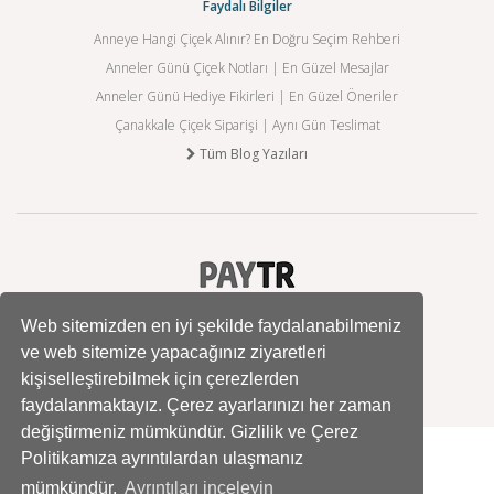
Faydalı Bilgiler
Anneye Hangi Çiçek Alınır? En Doğru Seçim Rehberi
Anneler Günü Çiçek Notları | En Güzel Mesajlar
Anneler Günü Hediye Fikirleri | En Güzel Öneriler
Çanakkale Çiçek Siparişi | Aynı Gün Teslimat
Tüm Blog Yazıları
Web sitemizden en iyi şekilde faydalanabilmeniz
ve web sitemize yapacağınız ziyaretleri
kişiselleştirebilmek için çerezlerden
faydalanmaktayız. Çerez ayarlarınızı her zaman
değiştirmeniz mümkündür. Gizlilik ve Çerez
Politikamıza ayrıntılardan ulaşmanız
mümkündür.
Ayrıntıları inceleyin