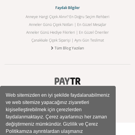
Faydalı Bilgiler
Anneye Hangi Çiçek Alınır? En Doğru Seçim Rehberi
Anneler Günü Çiçek Notları | En Güzel Mesajlar
Anneler Günü Hediye Fikirleri | En Güzel Öneriler
Çanakkale Çiçek Siparişi | Aynı Gün Teslimat
Tüm Blog Yazıları
Web sitemizden en iyi şekilde faydalanabilmeniz
ve web sitemize yapacağınız ziyaretleri
kişiselleştirebilmek için çerezlerden
faydalanmaktayız. Çerez ayarlarınızı her zaman
değiştirmeniz mümkündür. Gizlilik ve Çerez
Politikamıza ayrıntılardan ulaşmanız