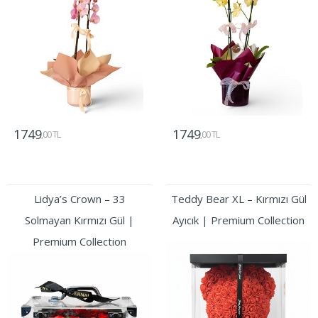
1749
1749
,00 TL
,00 TL
Gönder
Gönder
Lidya’s Crown – 33
Teddy Bear XL – Kırmızı Gül
Solmayan Kırmızı Gül |
Ayıcık | Premium Collection
Premium Collection