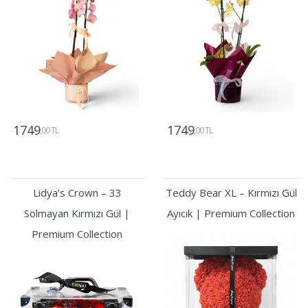
1749
1749
,00 TL
,00 TL
Gönder
Gönder
Lidya’s Crown – 33
Teddy Bear XL – Kırmızı Gül
Solmayan Kırmızı Gül |
Ayıcık | Premium Collection
Premium Collection