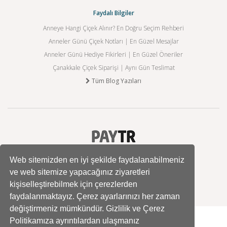
Faydalı Bilgiler
Anneye Hangi Çiçek Alınır? En Doğru Seçim Rehberi
Anneler Günü Çiçek Notları | En Güzel Mesajlar
Anneler Günü Hediye Fikirleri | En Güzel Öneriler
Çanakkale Çiçek Siparişi | Aynı Gün Teslimat
Tüm Blog Yazıları
Web sitemizden en iyi şekilde faydalanabilmeniz
ve web sitemize yapacağınız ziyaretleri
kişiselleştirebilmek için çerezlerden
faydalanmaktayız. Çerez ayarlarınızı her zaman
değiştirmeniz mümkündür. Gizlilik ve Çerez
Politikamıza ayrıntılardan ulaşmanız