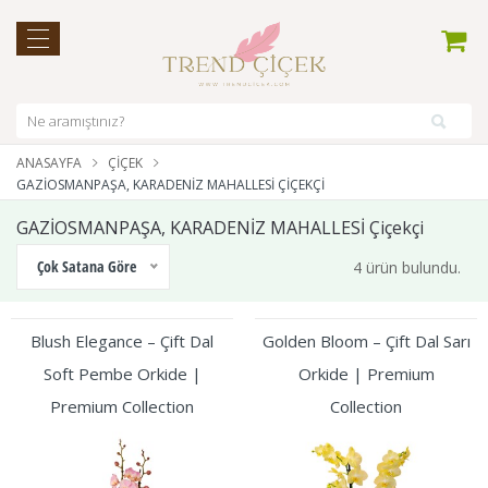
ANASAYFA
ÇIÇEK
GAZİOSMANPAŞA, KARADENİZ MAHALLESİ ÇIÇEKÇI
GAZİOSMANPAŞA, KARADENİZ MAHALLESİ Çiçekçi
Çok Satana Göre
4 ürün bulundu.
Blush Elegance – Çift Dal
Golden Bloom – Çift Dal Sarı
Soft Pembe Orkide |
Orkide | Premium
Premium Collection
Collection