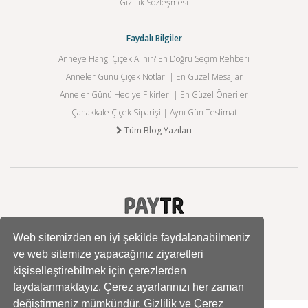
Gizlilik Sözleşmesi
Faydalı Bilgiler
Anneye Hangi Çiçek Alınır? En Doğru Seçim Rehberi
Anneler Günü Çiçek Notları | En Güzel Mesajlar
Anneler Günü Hediye Fikirleri | En Güzel Öneriler
Çanakkale Çiçek Siparişi | Aynı Gün Teslimat
Tüm Blog Yazıları
Web sitemizden en iyi şekilde faydalanabilmeniz
ve web sitemize yapacağınız ziyaretleri
kişiselleştirebilmek için çerezlerden
faydalanmaktayız. Çerez ayarlarınızı her zaman
değiştirmeniz mümkündür. Gizlilik ve Çerez