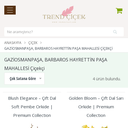
ANASAYFA
ÇIÇEK
GAZİOSMANPAŞA, BARBAROS HAYRETTİN PAŞA MAHALLESİ ÇIÇEKÇI
GAZİOSMANPAŞA, BARBAROS HAYRETTİN PAŞA
MAHALLESİ Çiçekçi
Çok Satana Göre
4 ürün bulundu.
Blush Elegance – Çift Dal
Golden Bloom – Çift Dal Sarı
Soft Pembe Orkide |
Orkide | Premium
Premium Collection
Collection