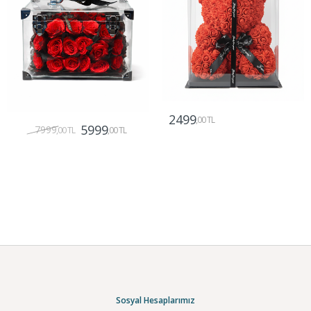
2499
,00 TL
5999
7999
,00 TL
,00 TL
Gönder
Gönder
Sosyal Hesaplarımız