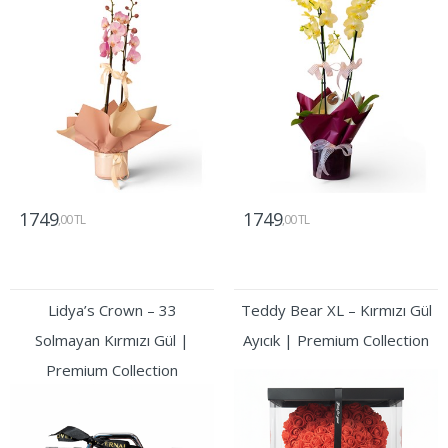
1749
1749
,00 TL
,00 TL
Gönder
Gönder
Lidya’s Crown – 33
Teddy Bear XL – Kırmızı Gül
Solmayan Kırmızı Gül |
Ayıcık | Premium Collection
Premium Collection