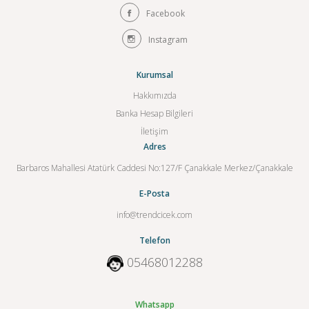
Facebook
Instagram
Kurumsal
Hakkımızda
Banka Hesap Bilgileri
İletişim
Adres
Barbaros Mahallesi Atatürk Caddesi No:127/F Çanakkale Merkez/Çanakkale
E-Posta
info@trendcicek.com
Telefon
05468012288
Whatsapp