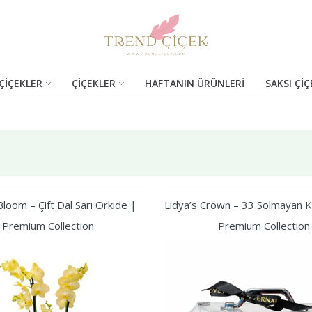
ÇİÇEKLER
ÇİÇEKLER
HAFTANIN ÜRÜNLERİ
SAKSI ÇİÇ
loom – Çift Dal Sarı Orkide |
Lidya’s Crown – 33 Solmayan Kı
Premium Collection
Premium Collection