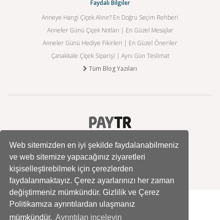
Faydalı Bilgiler
Anneye Hangi Çiçek Alınır? En Doğru Seçim Rehberi
Anneler Günü Çiçek Notları | En Güzel Mesajlar
Anneler Günü Hediye Fikirleri | En Güzel Öneriler
Çanakkale Çiçek Siparişi | Aynı Gün Teslimat
Tüm Blog Yazıları
Web sitemizden en iyi şekilde faydalanabilmeniz
ve web sitemize yapacağınız ziyaretleri
kişiselleştirebilmek için çerezlerden
faydalanmaktayız. Çerez ayarlarınızı her zaman
değiştirmeniz mümkündür. Gizlilik ve Çerez
Politikamıza ayrıntılardan ulaşmanız
mümkündür.
Ayrıntıları inceleyin