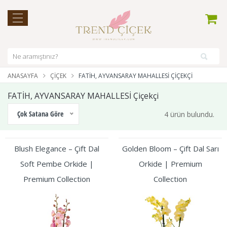
ANASAYFA
ÇIÇEK
FATİH, AYVANSARAY MAHALLESİ ÇIÇEKÇI
FATİH, AYVANSARAY MAHALLESİ Çiçekçi
Çok Satana Göre
4 ürün bulundu.
Blush Elegance – Çift Dal
Golden Bloom – Çift Dal Sarı
Soft Pembe Orkide |
Orkide | Premium
Premium Collection
Collection