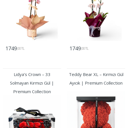
1749
1749
,00 TL
,00 TL
Gönder
Gönder
Lidya’s Crown – 33
Teddy Bear XL – Kırmızı Gül
Solmayan Kırmızı Gül |
Ayıcık | Premium Collection
Premium Collection