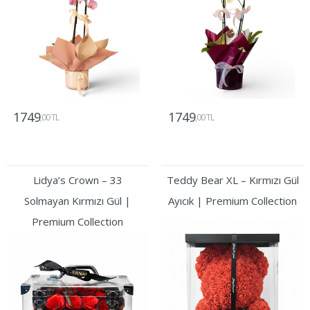
1749
1749
,00 TL
,00 TL
Gönder
Gönder
Lidya’s Crown – 33
Teddy Bear XL – Kırmızı Gül
Solmayan Kırmızı Gül |
Ayıcık | Premium Collection
Premium Collection