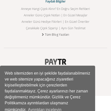
Faydalı Bilgiler
Anneye Hangi Çiçek Alınır? En Doğru Seçim Rehberi
Anneler Günü Çiçek Notları | En Güzel Mesajlar
Anneler Günü Hediye Fikirleri | En Güzel Öneriler
Çanakkale Çiçek Siparişi | Aynı Gün Teslimat
Tüm Blog Yazıları
Web sitemizden en iyi şekilde faydalanabilmeniz
ve web sitemize yapacağınız ziyaretleri
kişiselleştirebilmek için çerezlerden
faydalanmaktayız. Çerez ayarlarınızı her zaman
değiştirmeniz mümkündür. Gizlilik ve Çerez
Politikamıza ayrıntılardan ulaşmanız
mümkündür.
Ayrıntıları inceleyin