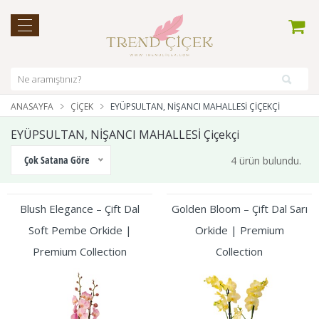
ANASAYFA
ÇIÇEK
EYÜPSULTAN, NİŞANCI MAHALLESİ ÇIÇEKÇI
EYÜPSULTAN, NİŞANCI MAHALLESİ Çiçekçi
Çok Satana Göre
4 ürün bulundu.
Blush Elegance – Çift Dal
Golden Bloom – Çift Dal Sarı
Soft Pembe Orkide |
Orkide | Premium
Premium Collection
Collection