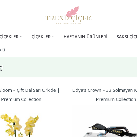
ÇİÇEKLER
ÇİÇEKLER
HAFTANIN ÜRÜNLERİ
SAKSI ÇİÇ
KÇI
çi
loom – Çift Dal Sarı Orkide |
Lidya’s Crown – 33 Solmayan Kı
Premium Collection
Premium Collection