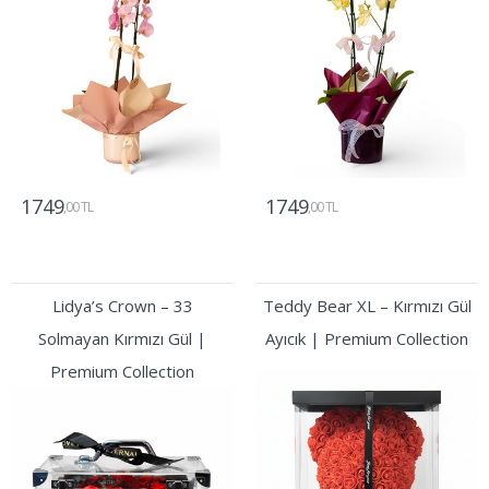
1749
1749
,00 TL
,00 TL
Gönder
Gönder
Lidya’s Crown – 33
Teddy Bear XL – Kırmızı Gül
Solmayan Kırmızı Gül |
Ayıcık | Premium Collection
Premium Collection