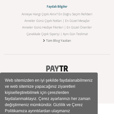
Faydalı Bilgiler
Anneye Hangi Çiçek Alınır? En Doğru Seçim Rehberi
Anneler Günü Çiçek Notları | En Güzel Mesajlar
Anneler Günü Hediye Fikirleri | En Güzel Öneriler
Çanakkale Çiçek Siparişi | Aynı Gün Teslimat
Tüm Blog Yazıları
Web sitemizden en iyi şekilde faydalanabilmeniz
ve web sitemize yapacağınız ziyaretleri
kişiselleştirebilmek için çerezlerden
faydalanmaktayız. Çerez ayarlarınızı her zaman
değiştirmeniz mümkündür. Gizlilik ve Çerez
Politikamıza ayrıntılardan ulaşmanız