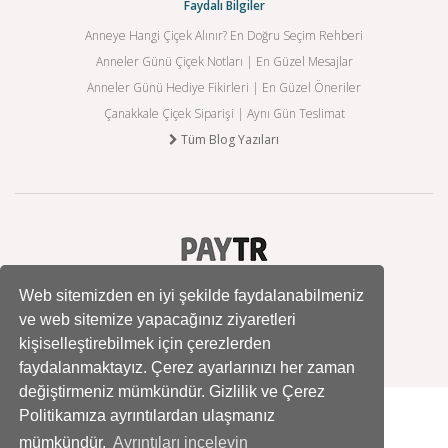
Faydalı Bilgiler
Anneye Hangi Çiçek Alınır? En Doğru Seçim Rehberi
Anneler Günü Çiçek Notları | En Güzel Mesajlar
Anneler Günü Hediye Fikirleri | En Güzel Öneriler
Çanakkale Çiçek Siparişi | Aynı Gün Teslimat
Tüm Blog Yazıları
Web sitemizden en iyi şekilde faydalanabilmeniz
ve web sitemize yapacağınız ziyaretleri
kişiselleştirebilmek için çerezlerden
faydalanmaktayız. Çerez ayarlarınızı her zaman
değiştirmeniz mümkündür. Gizlilik ve Çerez
Politikamıza ayrıntılardan ulaşmanız
mümkündür.
Ayrıntıları inceleyin