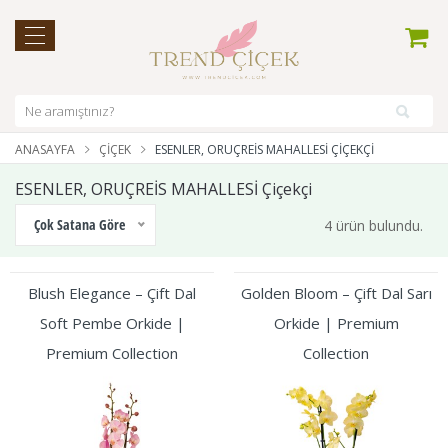
ANASAYFA
ÇIÇEK
ESENLER, ORUÇREİS MAHALLESİ ÇIÇEKÇI
ESENLER, ORUÇREİS MAHALLESİ Çiçekçi
Çok Satana Göre
4 ürün bulundu.
Blush Elegance – Çift Dal
Golden Bloom – Çift Dal Sarı
Soft Pembe Orkide |
Orkide | Premium
Premium Collection
Collection