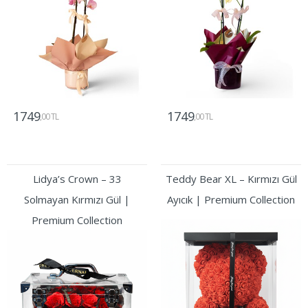
1749
1749
,00 TL
,00 TL
Gönder
Gönder
Lidya’s Crown – 33
Teddy Bear XL – Kırmızı Gül
Solmayan Kırmızı Gül |
Ayıcık | Premium Collection
Premium Collection