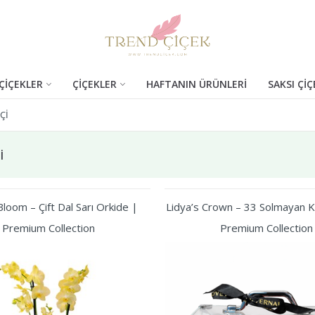
ÇİÇEKLER
ÇİÇEKLER
HAFTANIN ÜRÜNLERİ
SAKSI ÇİÇ
ÇI
i
loom – Çift Dal Sarı Orkide |
Lidya’s Crown – 33 Solmayan Kı
Premium Collection
Premium Collection