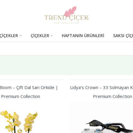
ÇİÇEKLER
ÇİÇEKLER
HAFTANIN ÜRÜNLERİ
SAKSI ÇİÇ
loom – Çift Dal Sarı Orkide |
Lidya’s Crown – 33 Solmayan Kı
Premium Collection
Premium Collection