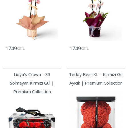
1749
1749
,00 TL
,00 TL
Gönder
Gönder
Lidya’s Crown – 33
Teddy Bear XL – Kırmızı Gül
Solmayan Kırmızı Gül |
Ayıcık | Premium Collection
Premium Collection