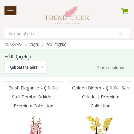
ANASAYFA
ÇIÇEK
EĞİL ÇIÇEKÇI
EĞİL Çiçekçi
Çok Satana Göre
4 ürün bulundu.
Blush Elegance – Çift Dal
Golden Bloom – Çift Dal Sarı
Soft Pembe Orkide |
Orkide | Premium
Premium Collection
Collection