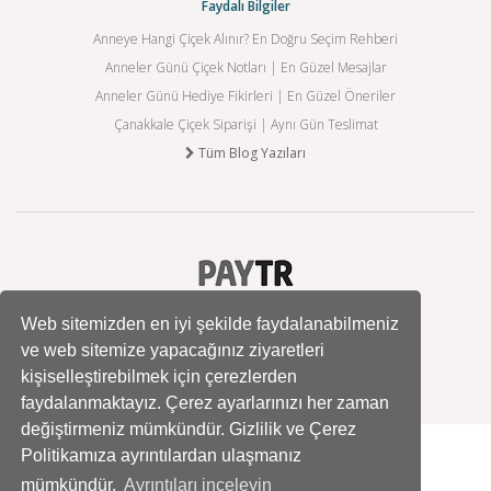
Faydalı Bilgiler
Anneye Hangi Çiçek Alınır? En Doğru Seçim Rehberi
Anneler Günü Çiçek Notları | En Güzel Mesajlar
Anneler Günü Hediye Fikirleri | En Güzel Öneriler
Çanakkale Çiçek Siparişi | Aynı Gün Teslimat
Tüm Blog Yazıları
Web sitemizden en iyi şekilde faydalanabilmeniz
ve web sitemize yapacağınız ziyaretleri
kişiselleştirebilmek için çerezlerden
faydalanmaktayız. Çerez ayarlarınızı her zaman
değiştirmeniz mümkündür. Gizlilik ve Çerez
Politikamıza ayrıntılardan ulaşmanız
mümkündür.
Ayrıntıları inceleyin