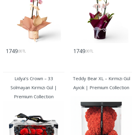
1749
1749
,00 TL
,00 TL
Gönder
Gönder
Lidya’s Crown – 33
Teddy Bear XL – Kırmızı Gül
Solmayan Kırmızı Gül |
Ayıcık | Premium Collection
Premium Collection