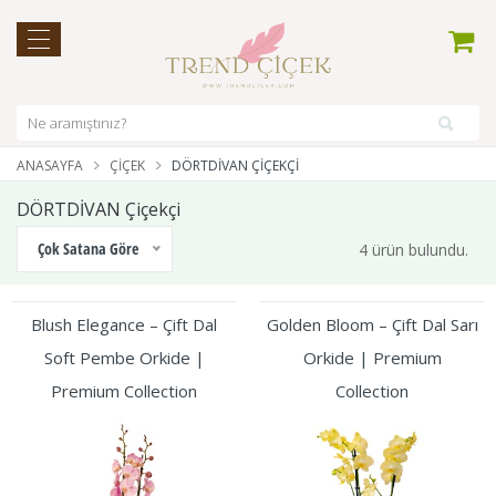
ANASAYFA
ÇIÇEK
DÖRTDİVAN ÇIÇEKÇI
DÖRTDİVAN Çiçekçi
Çok Satana Göre
4 ürün bulundu.
Blush Elegance – Çift Dal
Golden Bloom – Çift Dal Sarı
Soft Pembe Orkide |
Orkide | Premium
Premium Collection
Collection