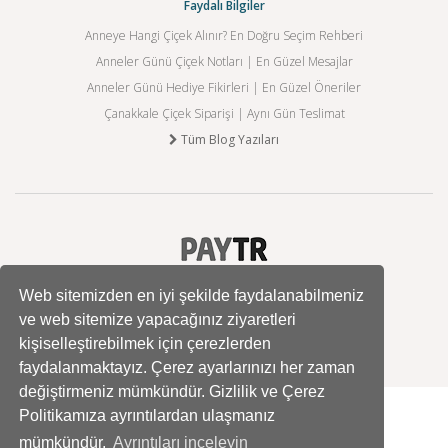
Faydalı Bilgiler
Anneye Hangi Çiçek Alınır? En Doğru Seçim Rehberi
Anneler Günü Çiçek Notları | En Güzel Mesajlar
Anneler Günü Hediye Fikirleri | En Güzel Öneriler
Çanakkale Çiçek Siparişi | Aynı Gün Teslimat
Tüm Blog Yazıları
Web sitemizden en iyi şekilde faydalanabilmeniz
ve web sitemize yapacağınız ziyaretleri
kişiselleştirebilmek için çerezlerden
faydalanmaktayız. Çerez ayarlarınızı her zaman
değiştirmeniz mümkündür. Gizlilik ve Çerez
Politikamıza ayrıntılardan ulaşmanız
mümkündür.
Ayrıntıları inceleyin