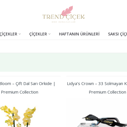
ÇİÇEKLER
ÇİÇEKLER
HAFTANIN ÜRÜNLERİ
SAKSI ÇİÇ
loom – Çift Dal Sarı Orkide |
Lidya’s Crown – 33 Solmayan Kı
Premium Collection
Premium Collection