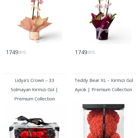
1749
1749
,00 TL
,00 TL
Gönder
Gönder
Lidya’s Crown – 33
Teddy Bear XL – Kırmızı Gül
Solmayan Kırmızı Gül |
Ayıcık | Premium Collection
Premium Collection