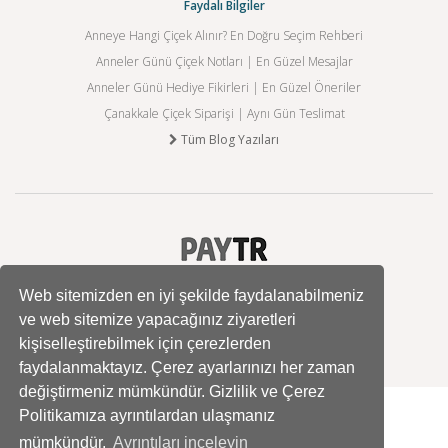
Faydalı Bilgiler
Anneye Hangi Çiçek Alınır? En Doğru Seçim Rehberi
Anneler Günü Çiçek Notları | En Güzel Mesajlar
Anneler Günü Hediye Fikirleri | En Güzel Öneriler
Çanakkale Çiçek Siparişi | Aynı Gün Teslimat
Tüm Blog Yazıları
Web sitemizden en iyi şekilde faydalanabilmeniz
ve web sitemize yapacağınız ziyaretleri
kişiselleştirebilmek için çerezlerden
faydalanmaktayız. Çerez ayarlarınızı her zaman
değiştirmeniz mümkündür. Gizlilik ve Çerez
Politikamıza ayrıntılardan ulaşmanız
mümkündür.
Ayrıntıları inceleyin