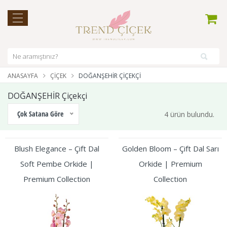
ANASAYFA
ÇIÇEK
DOĞANŞEHİR ÇIÇEKÇI
DOĞANŞEHİR Çiçekçi
Çok Satana Göre
4 ürün bulundu.
Blush Elegance – Çift Dal
Golden Bloom – Çift Dal Sarı
Soft Pembe Orkide |
Orkide | Premium
Premium Collection
Collection