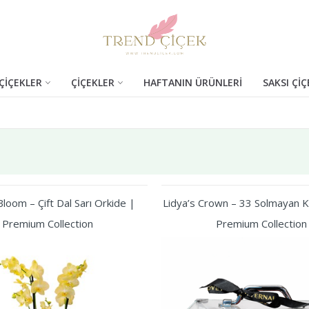
ÇİÇEKLER
ÇİÇEKLER
HAFTANIN ÜRÜNLERİ
SAKSI ÇİÇ
loom – Çift Dal Sarı Orkide |
Lidya’s Crown – 33 Solmayan Kı
Premium Collection
Premium Collection