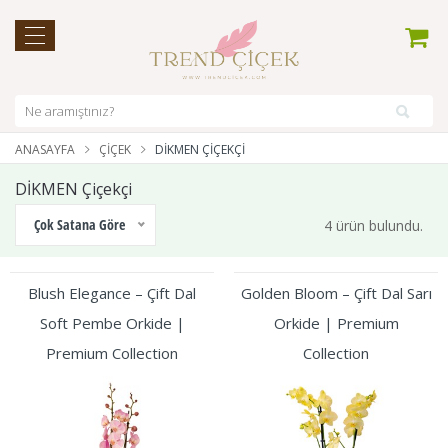
ANASAYFA
ÇIÇEK
DİKMEN ÇIÇEKÇI
DİKMEN Çiçekçi
Çok Satana Göre
4 ürün bulundu.
Blush Elegance – Çift Dal
Golden Bloom – Çift Dal Sarı
Soft Pembe Orkide |
Orkide | Premium
Premium Collection
Collection