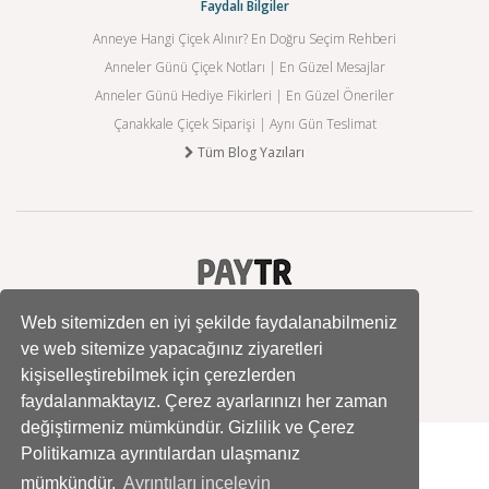
Faydalı Bilgiler
Anneye Hangi Çiçek Alınır? En Doğru Seçim Rehberi
Anneler Günü Çiçek Notları | En Güzel Mesajlar
Anneler Günü Hediye Fikirleri | En Güzel Öneriler
Çanakkale Çiçek Siparişi | Aynı Gün Teslimat
Tüm Blog Yazıları
Web sitemizden en iyi şekilde faydalanabilmeniz
ve web sitemize yapacağınız ziyaretleri
kişiselleştirebilmek için çerezlerden
faydalanmaktayız. Çerez ayarlarınızı her zaman
değiştirmeniz mümkündür. Gizlilik ve Çerez
Politikamıza ayrıntılardan ulaşmanız
mümkündür.
Ayrıntıları inceleyin