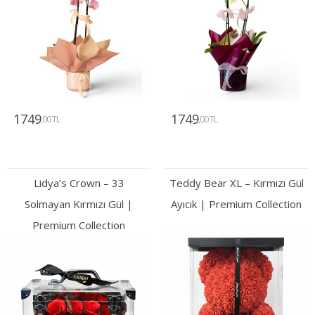
1749
1749
,00 TL
,00 TL
Gönder
Gönder
Lidya’s Crown – 33
Teddy Bear XL – Kırmızı Gül
Solmayan Kırmızı Gül |
Ayıcık | Premium Collection
Premium Collection