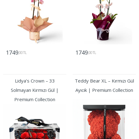
1749
1749
,00 TL
,00 TL
Gönder
Gönder
Lidya’s Crown – 33
Teddy Bear XL – Kırmızı Gül
Solmayan Kırmızı Gül |
Ayıcık | Premium Collection
Premium Collection