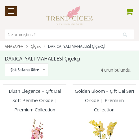
ANASAYFA
ÇIÇEK
DARICA, YALI MAHALLESİ ÇIÇEKÇI
DARICA, YALI MAHALLESİ Çiçekçi
Çok Satana Göre
4 ürün bulundu.
Blush Elegance – Çift Dal
Golden Bloom – Çift Dal Sarı
Soft Pembe Orkide |
Orkide | Premium
Premium Collection
Collection