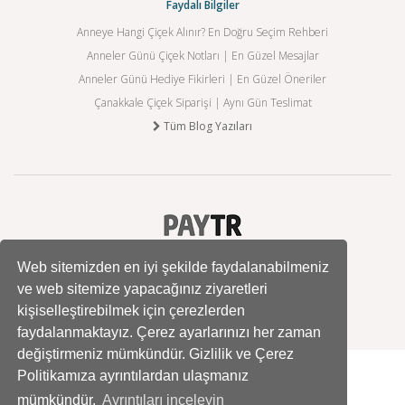
Faydalı Bilgiler
Anneye Hangi Çiçek Alınır? En Doğru Seçim Rehberi
Anneler Günü Çiçek Notları | En Güzel Mesajlar
Anneler Günü Hediye Fikirleri | En Güzel Öneriler
Çanakkale Çiçek Siparişi | Aynı Gün Teslimat
Tüm Blog Yazıları
Web sitemizden en iyi şekilde faydalanabilmeniz
ve web sitemize yapacağınız ziyaretleri
kişiselleştirebilmek için çerezlerden
faydalanmaktayız. Çerez ayarlarınızı her zaman
değiştirmeniz mümkündür. Gizlilik ve Çerez
Politikamıza ayrıntılardan ulaşmanız
mümkündür.
Ayrıntıları inceleyin