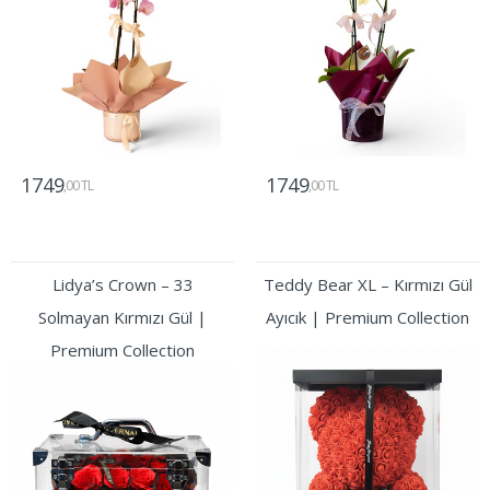
1749
1749
,00 TL
,00 TL
Gönder
Gönder
Lidya’s Crown – 33
Teddy Bear XL – Kırmızı Gül
Solmayan Kırmızı Gül |
Ayıcık | Premium Collection
Premium Collection