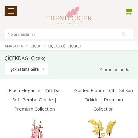
ANASAYFA
ÇIÇEK
ÇİÇEKDAĞI ÇIÇEKÇI
ÇİÇEKDAĞI Çiçekçi
Çok Satana Göre
4 ürün bulundu.
Blush Elegance – Çift Dal
Golden Bloom – Çift Dal Sarı
Soft Pembe Orkide |
Orkide | Premium
Premium Collection
Collection