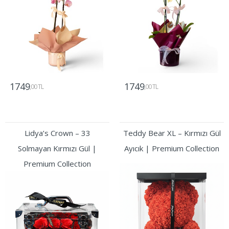
1749
1749
,00 TL
,00 TL
Gönder
Gönder
Lidya’s Crown – 33
Teddy Bear XL – Kırmızı Gül
Solmayan Kırmızı Gül |
Ayıcık | Premium Collection
Premium Collection