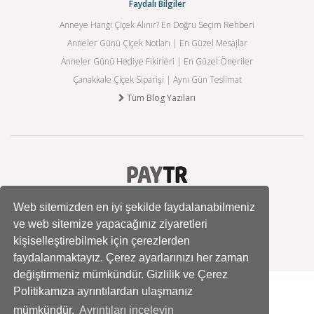
Faydalı Bilgiler
Anneye Hangi Çiçek Alınır? En Doğru Seçim Rehberi
Anneler Günü Çiçek Notları | En Güzel Mesajlar
Anneler Günü Hediye Fikirleri | En Güzel Öneriler
Çanakkale Çiçek Siparişi | Aynı Gün Teslimat
Tüm Blog Yazıları
Web sitemizden en iyi şekilde faydalanabilmeniz
ve web sitemize yapacağınız ziyaretleri
kişiselleştirebilmek için çerezlerden
faydalanmaktayız. Çerez ayarlarınızı her zaman
değiştirmeniz mümkündür. Gizlilik ve Çerez
Politikamıza ayrıntılardan ulaşmanız
mümkündür.
Ayrıntıları inceleyin