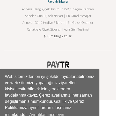
Faydalı Bilgiler
Anneye Hangi Çiçek Alınır? En Doğru Seçim Rehberi
Anneler Günü Çiçek Notları | En Güzel Mesajlar
Anneler Günü Hediye Fikirleri | En Güzel Öneriler
Çanakkale Çiçek Siparişi | Aynı Gün Teslimat
Tüm Blog Yazıları
Web sitemizden en iyi şekilde faydalanabilmeniz
ve web sitemize yapacağınız ziyaretleri
kişiselleştirebilmek için çerezlerden
faydalanmaktayız. Çerez ayarlarınızı her zaman
değiştirmeniz mümkündür. Gizlilik ve Çerez
Politikamıza ayrıntılardan ulaşmanız
mümkündür.
Ayrıntıları inceleyin