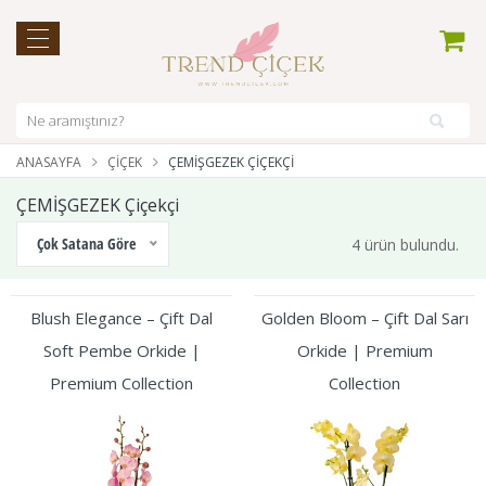
ANASAYFA
ÇIÇEK
ÇEMİŞGEZEK ÇIÇEKÇI
ÇEMİŞGEZEK Çiçekçi
Çok Satana Göre
4 ürün bulundu.
Blush Elegance – Çift Dal
Golden Bloom – Çift Dal Sarı
Soft Pembe Orkide |
Orkide | Premium
Premium Collection
Collection