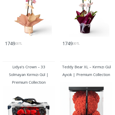
1749
1749
,00 TL
,00 TL
Gönder
Gönder
Lidya’s Crown – 33
Teddy Bear XL – Kırmızı Gül
Solmayan Kırmızı Gül |
Ayıcık | Premium Collection
Premium Collection