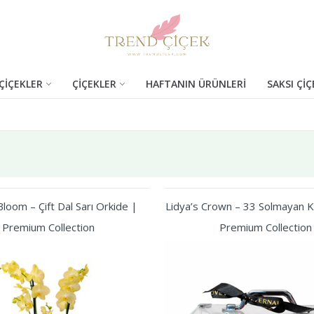
ÇİÇEKLER
ÇİÇEKLER
HAFTANIN ÜRÜNLERİ
SAKSI ÇİÇ
loom – Çift Dal Sarı Orkide |
Lidya’s Crown – 33 Solmayan Kı
Premium Collection
Premium Collection