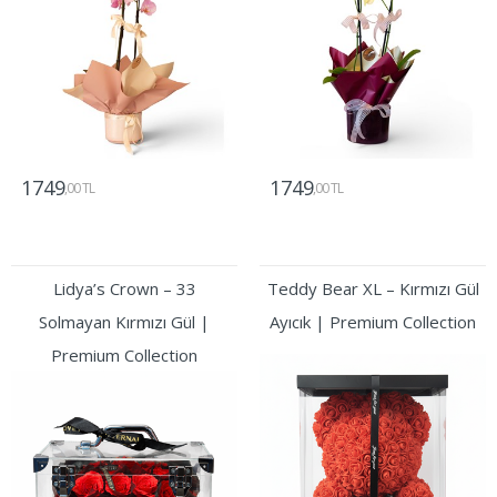
1749
1749
,00 TL
,00 TL
Gönder
Gönder
Lidya’s Crown – 33
Teddy Bear XL – Kırmızı Gül
Solmayan Kırmızı Gül |
Ayıcık | Premium Collection
Premium Collection