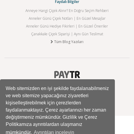
Faydalı Bilgiler
Anneye Hangi Çiçek Alınır? En Doğru Seçim Rehberi
Anneler Günü Çiçek Notları | En Güzel Mesajlar
Anneler Günü Hediye Fikirleri | En Güzel Öneriler
Çanakkale Çiçek Siparişi | Aynı Gün Teslimat
Tüm Blog Yazıları
Web sitemizden en iyi şekilde faydalanabilmeniz
ve web sitemize yapacağınız ziyaretleri
kişiselleştirebilmek için çerezlerden
faydalanmaktayız. Çerez ayarlarınızı her zaman
değiştirmeniz mümkündür. Gizlilik ve Çerez
Politikamıza ayrıntılardan ulaşmanız
mümkündür.
Ayrıntıları inceleyin