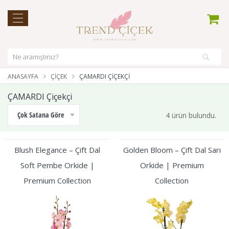
ANASAYFA
ÇIÇEK
ÇAMARDI ÇIÇEKÇI
ÇAMARDI Çiçekçi
Çok Satana Göre
4 ürün bulundu.
Blush Elegance – Çift Dal
Golden Bloom – Çift Dal Sarı
Soft Pembe Orkide |
Orkide | Premium
Premium Collection
Collection