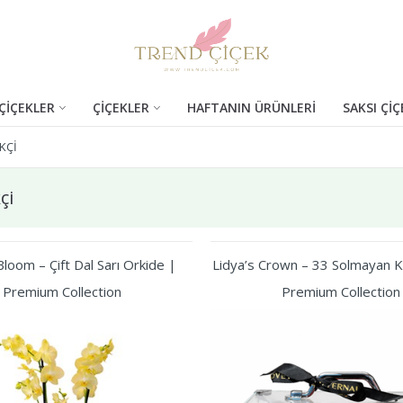
ÇİÇEKLER
ÇİÇEKLER
HAFTANIN ÜRÜNLERİ
SAKSI ÇİÇ
KÇI
çi
loom – Çift Dal Sarı Orkide |
Lidya’s Crown – 33 Solmayan Kı
Premium Collection
Premium Collection