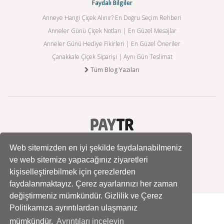
Faydalı Bilgiler
Anneye Hangi Çiçek Alınır? En Doğru Seçim Rehberi
Anneler Günü Çiçek Notları | En Güzel Mesajlar
Anneler Günü Hediye Fikirleri | En Güzel Öneriler
Çanakkale Çiçek Siparişi | Aynı Gün Teslimat
Tüm Blog Yazıları
Web sitemizden en iyi şekilde faydalanabilmeniz
ve web sitemize yapacağınız ziyaretleri
kişiselleştirebilmek için çerezlerden
faydalanmaktayız. Çerez ayarlarınızı her zaman
değiştirmeniz mümkündür. Gizlilik ve Çerez
Politikamıza ayrıntılardan ulaşmanız
mümkündür.
Ayrıntıları inceleyin