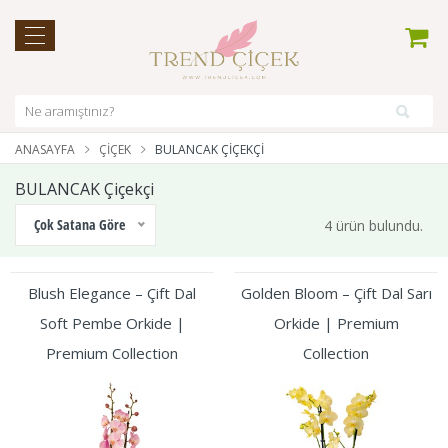
ANASAYFA
ÇIÇEK
BULANCAK ÇIÇEKÇI
BULANCAK Çiçekçi
Çok Satana Göre
4 ürün bulundu.
Blush Elegance – Çift Dal
Golden Bloom – Çift Dal Sarı
Soft Pembe Orkide |
Orkide | Premium
Premium Collection
Collection