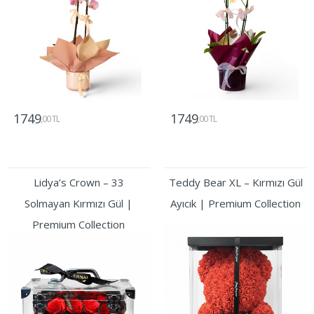
1749
1749
,00 TL
,00 TL
Gönder
Gönder
Lidya’s Crown – 33
Teddy Bear XL – Kırmızı Gül
Solmayan Kırmızı Gül |
Ayıcık | Premium Collection
Premium Collection