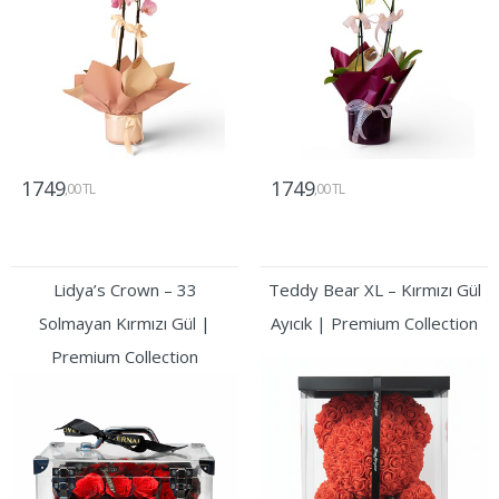
1749
1749
,00 TL
,00 TL
Gönder
Gönder
Lidya’s Crown – 33
Teddy Bear XL – Kırmızı Gül
Solmayan Kırmızı Gül |
Ayıcık | Premium Collection
Premium Collection