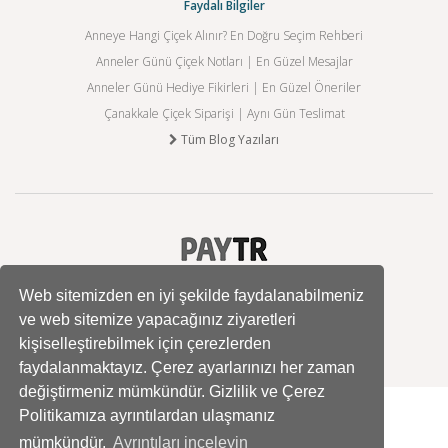
Faydalı Bilgiler
Anneye Hangi Çiçek Alınır? En Doğru Seçim Rehberi
Anneler Günü Çiçek Notları | En Güzel Mesajlar
Anneler Günü Hediye Fikirleri | En Güzel Öneriler
Çanakkale Çiçek Siparişi | Aynı Gün Teslimat
Tüm Blog Yazıları
Web sitemizden en iyi şekilde faydalanabilmeniz
ve web sitemize yapacağınız ziyaretleri
kişiselleştirebilmek için çerezlerden
faydalanmaktayız. Çerez ayarlarınızı her zaman
değiştirmeniz mümkündür. Gizlilik ve Çerez
Politikamıza ayrıntılardan ulaşmanız
mümkündür.
Ayrıntıları inceleyin