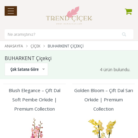
ANASAYFA
ÇIÇEK
BUHARKENT ÇIÇEKÇI
BUHARKENT Çiçekçi
Çok Satana Göre
4 ürün bulundu.
Blush Elegance – Çift Dal
Golden Bloom – Çift Dal Sarı
Soft Pembe Orkide |
Orkide | Premium
Premium Collection
Collection