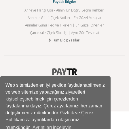
Faydalı Bilgiler
Anneye Hangi Çiçek Alınır? En Doğru Seçim Rehberi
Anneler Günü Çiçek Notları | En Güzel Mesajlar
Anneler Günü Hediye Fikirleri | En Güzel Öneriler
Çanakkale Çiçek Siparişi | Aynı Gün Teslimat
Tüm Blog Yazıları
Web sitemizden en iyi şekilde faydalanabilmeniz
ve web sitemize yapacağınız ziyaretleri
kişiselleştirebilmek için çerezlerden
faydalanmaktayız. Çerez ayarlarınızı her zaman
değiştirmeniz mümkündür. Gizlilik ve Çerez
Politikamıza ayrıntılardan ulaşmanız
mümkündür.
Ayrıntıları inceleyin