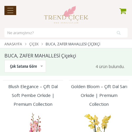
ANASAYFA
ÇIÇEK
BUCA, ZAFER MAHALLESİ ÇIÇEKÇI
BUCA, ZAFER MAHALLESİ Çiçekçi
Çok Satana Göre
4 ürün bulundu.
Blush Elegance – Çift Dal
Golden Bloom – Çift Dal Sarı
Soft Pembe Orkide |
Orkide | Premium
Premium Collection
Collection