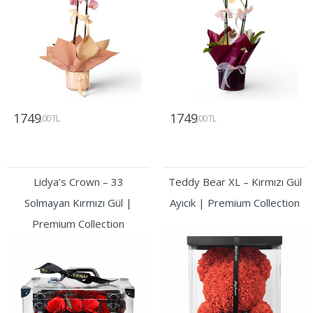
1749
1749
,00 TL
,00 TL
Gönder
Gönder
Lidya’s Crown – 33
Teddy Bear XL – Kırmızı Gül
Solmayan Kırmızı Gül |
Ayıcık | Premium Collection
Premium Collection