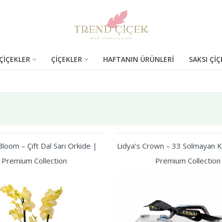
ÇİÇEKLER
ÇİÇEKLER
HAFTANIN ÜRÜNLERİ
SAKSI ÇİÇ
I
loom – Çift Dal Sarı Orkide |
Lidya’s Crown – 33 Solmayan Kı
Premium Collection
Premium Collection