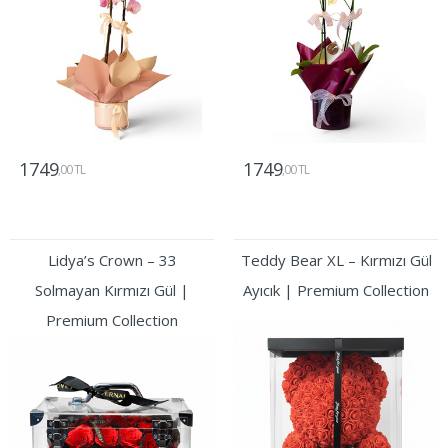
1749
1749
,00 TL
,00 TL
Gönder
Gönder
Lidya’s Crown – 33
Teddy Bear XL – Kırmızı Gül
Solmayan Kırmızı Gül |
Ayıcık | Premium Collection
Premium Collection