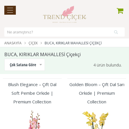
ANASAYFA
ÇIÇEK
BUCA, KIRIKLAR MAHALLESİ ÇIÇEKÇI
BUCA, KIRIKLAR MAHALLESİ Çiçekçi
Çok Satana Göre
4 ürün bulundu.
Blush Elegance – Çift Dal
Golden Bloom – Çift Dal Sarı
Soft Pembe Orkide |
Orkide | Premium
Premium Collection
Collection