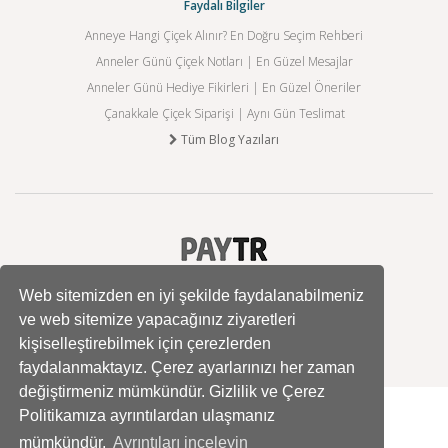
Faydalı Bilgiler
Anneye Hangi Çiçek Alınır? En Doğru Seçim Rehberi
Anneler Günü Çiçek Notları | En Güzel Mesajlar
Anneler Günü Hediye Fikirleri | En Güzel Öneriler
Çanakkale Çiçek Siparişi | Aynı Gün Teslimat
Tüm Blog Yazıları
Web sitemizden en iyi şekilde faydalanabilmeniz
ve web sitemize yapacağınız ziyaretleri
kişiselleştirebilmek için çerezlerden
faydalanmaktayız. Çerez ayarlarınızı her zaman
değiştirmeniz mümkündür. Gizlilik ve Çerez
Politikamıza ayrıntılardan ulaşmanız
mümkündür.
Ayrıntıları inceleyin