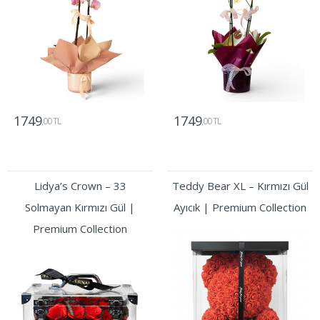
1749
1749
,00 TL
,00 TL
Gönder
Gönder
Lidya’s Crown – 33
Teddy Bear XL – Kırmızı Gül
Solmayan Kırmızı Gül |
Ayıcık | Premium Collection
Premium Collection