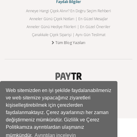
Faydalı Bilgiler
Anneye Hangi Çiçek Alınır? En Doğru Seçim Rehberi
Anneler Günü Çiçek Notları | En Güzel Mesajlar
Anneler Günü Hediye Fikirleri | En Güzel Öneriler
Çanakkale Çiçek Siparişi | Aynı Gün Teslimat
Tüm Blog Yazıları
Web sitemizden en iyi şekilde faydalanabilmeniz
ve web sitemize yapacağınız ziyaretleri
kişiselleştirebilmek için çerezlerden
faydalanmaktayız. Çerez ayarlarınızı her zaman
değiştirmeniz mümkündür. Gizlilik ve Çerez
Politikamıza ayrıntılardan ulaşmanız
mümkündür.
Ayrıntıları inceleyin