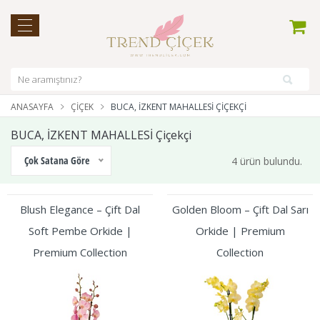
ANASAYFA
ÇIÇEK
BUCA, İZKENT MAHALLESİ ÇIÇEKÇI
BUCA, İZKENT MAHALLESİ Çiçekçi
Çok Satana Göre
4 ürün bulundu.
Blush Elegance – Çift Dal
Golden Bloom – Çift Dal Sarı
Soft Pembe Orkide |
Orkide | Premium
Premium Collection
Collection