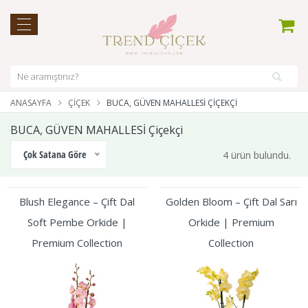
ANASAYFA
ÇIÇEK
BUCA, GÜVEN MAHALLESİ ÇIÇEKÇI
BUCA, GÜVEN MAHALLESİ Çiçekçi
Çok Satana Göre
4 ürün bulundu.
Blush Elegance – Çift Dal
Golden Bloom – Çift Dal Sarı
Soft Pembe Orkide |
Orkide | Premium
Premium Collection
Collection