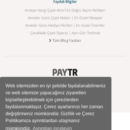
Faydalı Bilgiler
Anneye Hangi Çiçek Alınır? En Doğru Seçim Rehberi
Anneler Günü Çiçek Notları | En Güzel Mesajlar
Anneler Günü Hediye Fikirleri | En Güzel Öneriler
Çanakkale Çiçek Siparişi | Aynı Gün Teslimat
Tüm Blog Yazıları
Web sitemizden en iyi şekilde faydalanabilmeniz
ve web sitemize yapacağınız ziyaretleri
kişiselleştirebilmek için çerezlerden
faydalanmaktayız. Çerez ayarlarınızı her zaman
değiştirmeniz mümkündür. Gizlilik ve Çerez
Politikamıza ayrıntılardan ulaşmanız
mümkündür.
Ayrıntıları inceleyin