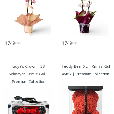
1749
1749
,00 TL
,00 TL
Gönder
Gönder
Lidya’s Crown – 33
Teddy Bear XL – Kırmızı Gül
Solmayan Kırmızı Gül |
Ayıcık | Premium Collection
Premium Collection