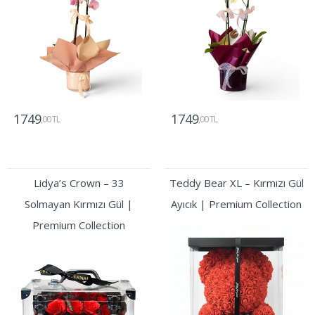
1749
1749
,00 TL
,00 TL
Gönder
Gönder
Lidya’s Crown – 33
Teddy Bear XL – Kırmızı Gül
Solmayan Kırmızı Gül |
Ayıcık | Premium Collection
Premium Collection