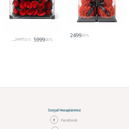
2499
,00 TL
5999
7999
,00 TL
,00 TL
Gönder
Gönder
Sosyal Hesaplarımız
Facebook