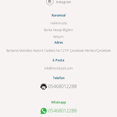
Instagram
Kurumsal
Hakkımızda
Banka Hesap Bilgileri
İletişim
Adres
Barbaros Mahallesi Atatürk Caddesi No:127/F Çanakkale Merkez/Çanakkale
E-Posta
info@trendcicek.com
Telefon
05468012288
Whatsapp
05468012288