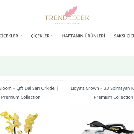
ÇİÇEKLER
ÇİÇEKLER
HAFTANIN ÜRÜNLERİ
SAKSI ÇİÇ
loom – Çift Dal Sarı Orkide |
Lidya’s Crown – 33 Solmayan Kı
Premium Collection
Premium Collection