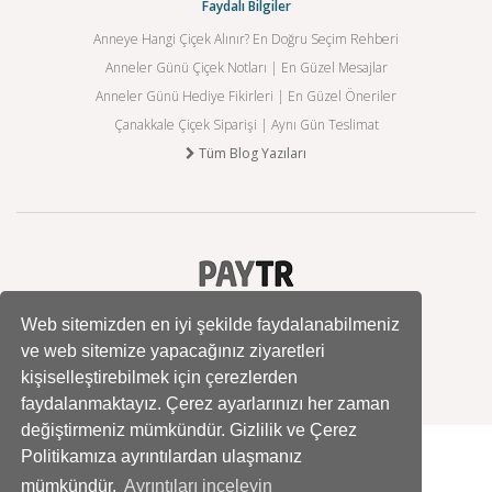
Faydalı Bilgiler
Anneye Hangi Çiçek Alınır? En Doğru Seçim Rehberi
Anneler Günü Çiçek Notları | En Güzel Mesajlar
Anneler Günü Hediye Fikirleri | En Güzel Öneriler
Çanakkale Çiçek Siparişi | Aynı Gün Teslimat
Tüm Blog Yazıları
Web sitemizden en iyi şekilde faydalanabilmeniz
ve web sitemize yapacağınız ziyaretleri
kişiselleştirebilmek için çerezlerden
faydalanmaktayız. Çerez ayarlarınızı her zaman
değiştirmeniz mümkündür. Gizlilik ve Çerez
Politikamıza ayrıntılardan ulaşmanız
mümkündür.
Ayrıntıları inceleyin