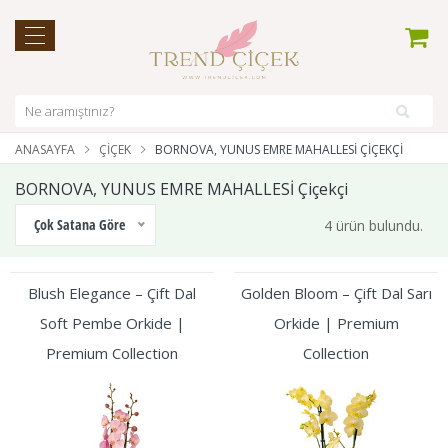
ANASAYFA
ÇIÇEK
BORNOVA, YUNUS EMRE MAHALLESİ ÇIÇEKÇI
BORNOVA, YUNUS EMRE MAHALLESİ Çiçekçi
Çok Satana Göre
4 ürün bulundu.
Blush Elegance – Çift Dal
Golden Bloom – Çift Dal Sarı
Soft Pembe Orkide |
Orkide | Premium
Premium Collection
Collection