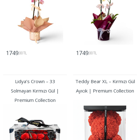
1749
1749
,00 TL
,00 TL
Gönder
Gönder
Lidya’s Crown – 33
Teddy Bear XL – Kırmızı Gül
Solmayan Kırmızı Gül |
Ayıcık | Premium Collection
Premium Collection