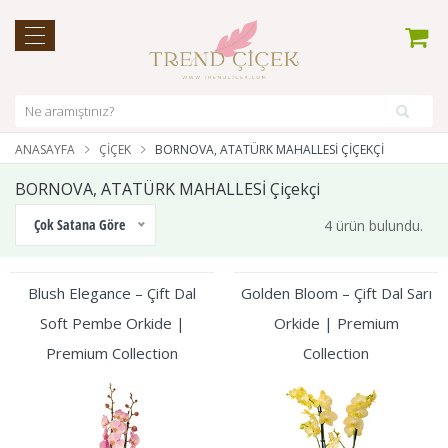
ANASAYFA
ÇIÇEK
BORNOVA, ATATÜRK MAHALLESİ ÇIÇEKÇI
BORNOVA, ATATÜRK MAHALLESİ Çiçekçi
Çok Satana Göre
4 ürün bulundu.
Blush Elegance – Çift Dal
Golden Bloom – Çift Dal Sarı
Soft Pembe Orkide |
Orkide | Premium
Premium Collection
Collection