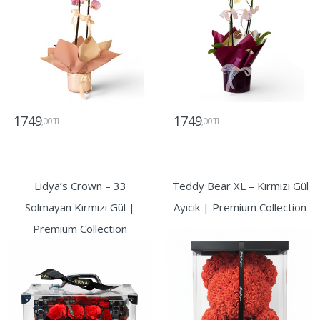
1749
1749
,00 TL
,00 TL
Gönder
Gönder
Lidya’s Crown – 33
Teddy Bear XL – Kırmızı Gül
Solmayan Kırmızı Gül |
Ayıcık | Premium Collection
Premium Collection