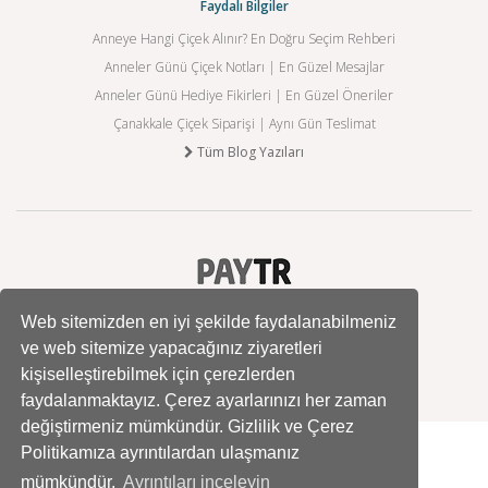
Faydalı Bilgiler
Anneye Hangi Çiçek Alınır? En Doğru Seçim Rehberi
Anneler Günü Çiçek Notları | En Güzel Mesajlar
Anneler Günü Hediye Fikirleri | En Güzel Öneriler
Çanakkale Çiçek Siparişi | Aynı Gün Teslimat
Tüm Blog Yazıları
Web sitemizden en iyi şekilde faydalanabilmeniz
ve web sitemize yapacağınız ziyaretleri
kişiselleştirebilmek için çerezlerden
faydalanmaktayız. Çerez ayarlarınızı her zaman
değiştirmeniz mümkündür. Gizlilik ve Çerez
Politikamıza ayrıntılardan ulaşmanız
mümkündür.
Ayrıntıları inceleyin