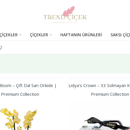
ÇİÇEKLER
ÇİÇEKLER
HAFTANIN ÜRÜNLERİ
SAKSI ÇİÇ
ÇI
loom – Çift Dal Sarı Orkide |
Lidya’s Crown – 33 Solmayan Kı
Premium Collection
Premium Collection