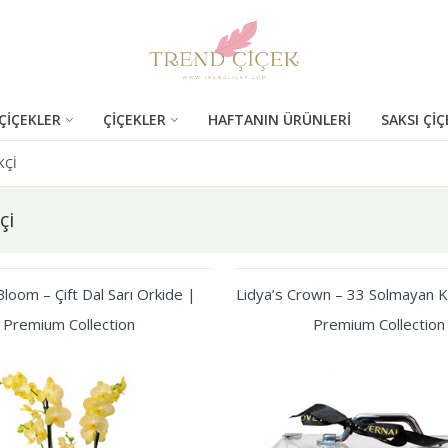
ÇİÇEKLER
ÇİÇEKLER
HAFTANIN ÜRÜNLERİ
SAKSI ÇİÇ
KÇI
çi
loom – Çift Dal Sarı Orkide |
Lidya’s Crown – 33 Solmayan Kı
Premium Collection
Premium Collection