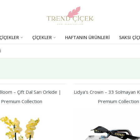
ÇİÇEKLER
ÇİÇEKLER
HAFTANIN ÜRÜNLERİ
SAKSI ÇİÇ
I
loom – Çift Dal Sarı Orkide |
Lidya’s Crown – 33 Solmayan Kı
Premium Collection
Premium Collection