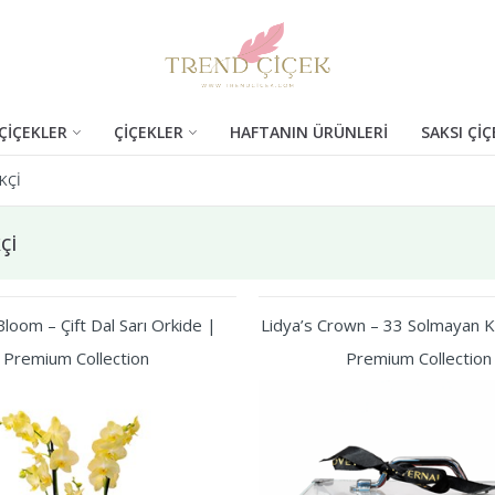
ÇİÇEKLER
ÇİÇEKLER
HAFTANIN ÜRÜNLERİ
SAKSI ÇİÇ
KÇI
çi
loom – Çift Dal Sarı Orkide |
Lidya’s Crown – 33 Solmayan Kı
Premium Collection
Premium Collection