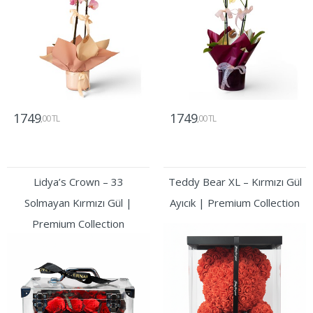
1749
1749
,00 TL
,00 TL
Gönder
Gönder
Lidya’s Crown – 33
Teddy Bear XL – Kırmızı Gül
Solmayan Kırmızı Gül |
Ayıcık | Premium Collection
Premium Collection