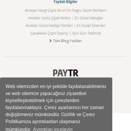
Faydalı Bilgiler
Anneye Hangi Çiçek Alınır? En Doğru Seçim Rehberi
Anneler Günü Çiçek Notları | En Güzel Mesajlar
Anneler Günü Hediye Fikirleri | En Güzel Öneriler
Çanakkale Çiçek Siparişi | Aynı Gün Teslimat
Tüm Blog Yazıları
Web sitemizden en iyi şekilde faydalanabilmeniz
ve web sitemize yapacağınız ziyaretleri
kişiselleştirebilmek için çerezlerden
faydalanmaktayız. Çerez ayarlarınızı her zaman
değiştirmeniz mümkündür. Gizlilik ve Çerez
Politikamıza ayrıntılardan ulaşmanız
mümkündür.
Ayrıntıları inceleyin