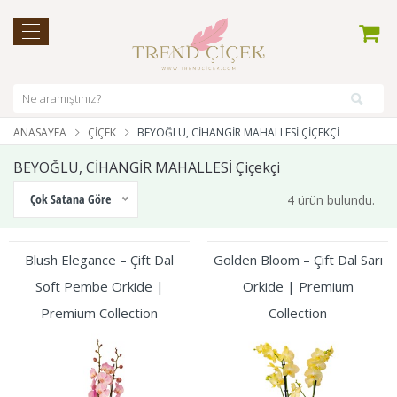
ANASAYFA
ÇIÇEK
BEYOĞLU, CİHANGİR MAHALLESİ ÇIÇEKÇI
BEYOĞLU, CİHANGİR MAHALLESİ Çiçekçi
Çok Satana Göre
4 ürün bulundu.
Blush Elegance – Çift Dal
Golden Bloom – Çift Dal Sarı
Soft Pembe Orkide |
Orkide | Premium
Premium Collection
Collection