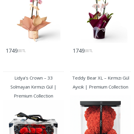
1749
1749
,00 TL
,00 TL
Gönder
Gönder
Lidya’s Crown – 33
Teddy Bear XL – Kırmızı Gül
Solmayan Kırmızı Gül |
Ayıcık | Premium Collection
Premium Collection