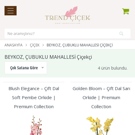
ANASAYFA
ÇIÇEK
BEYKOZ, ÇUBUKLU MAHALLESİ ÇIÇEKÇI
BEYKOZ, ÇUBUKLU MAHALLESİ Çiçekçi
Çok Satana Göre
4 ürün bulundu.
Blush Elegance – Çift Dal
Golden Bloom – Çift Dal Sarı
Soft Pembe Orkide |
Orkide | Premium
Premium Collection
Collection