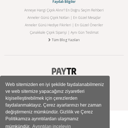
Faydalı Bilgiler
Anneye Hangi Çiçek Alınır? En Doğru Seçim Rehberi
Anneler Günü Çiçek Notları | En Güzel Mesajlar
Anneler Günü Hediye Fikirleri | En Güzel Öneriler
Çanakkale Çiçek Siparişi | Aynı Gün Teslimat
Tüm Blog Yazıları
Web sitemizden en iyi şekilde faydalanabilmeniz
ve web sitemize yapacağınız ziyaretleri
kişiselleştirebilmek için çerezlerden
faydalanmaktayız. Çerez ayarlarınızı her zaman
değiştirmeniz mümkündür. Gizlilik ve Çerez
Politikamıza ayrıntılardan ulaşmanız
mümkündür.
Ayrıntıları inceleyin